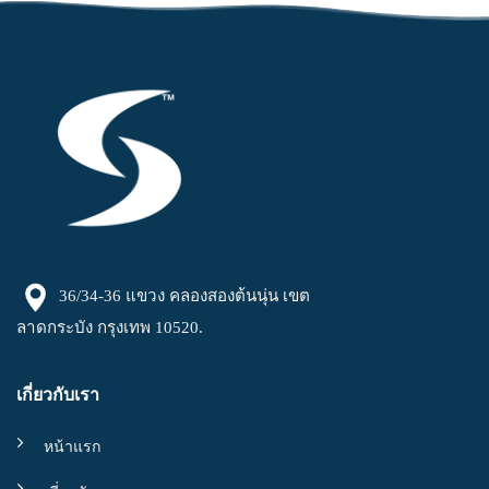
36/34-36 แขวง คลองสองต้นนุ่น เขต
ลาดกระบัง กรุงเทพ 10520.
เกี่ยวกับเรา
หน้าแรก