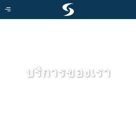
ข้าม
ไป
ยัง
เนื้อหา
บริการของเรา