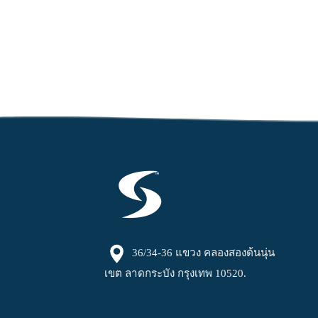
36/34-36 แขวง คลองสองต้นนุ่น
เขต ลาดกระบัง กรุงเทพ 10520.