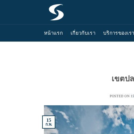
ข้าม
ไป
ยัง
เนื้อหา
หน้าแรก
เกี่ยวกับเรา
บริการของเร
เขตปล
POSTED ON
15
15
ก.พ.